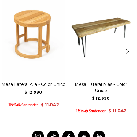
Mesa Lateral Alia - Color Unico
Mesa Lateral Nias - Color
Unico
12.990
$
12.990
$
11.042
$
11.042
$



