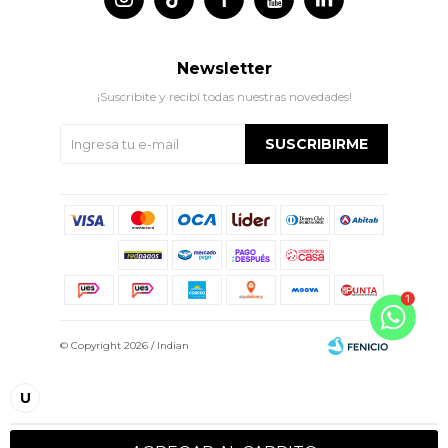
Newsletter
¡Suscribite y recibí todas nuestras novedades!
SUSCRIBIRME
© Copyright 2026 / Indian
U