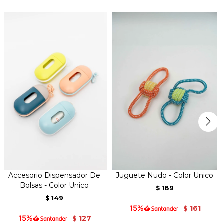
Accesorio Dispensador De
Juguete Nudo - Color Unico
Bolsas - Color Unico
189
$
149
$
161
$
127
$