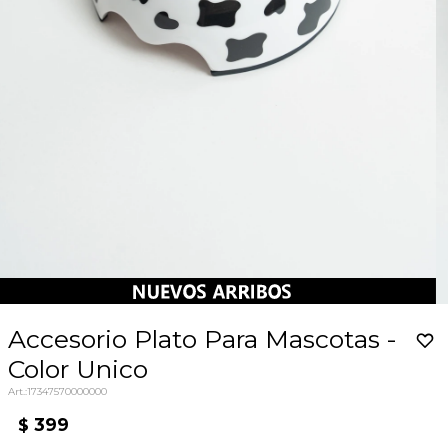
Accesorio Plato Para Mascotas -
Color Unico
17347570000000
399
$