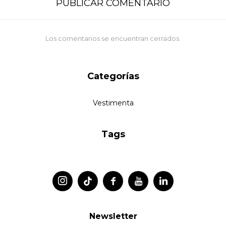
PUBLICAR COMENTARIO
Los comentarios se encuentran cerrados.
Categorías
Vestimenta
Tags




Newsletter