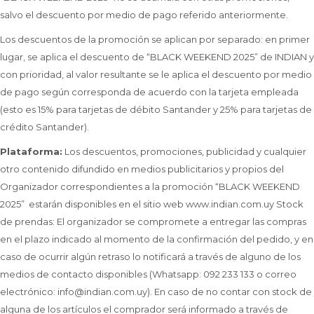
salvo el descuento por medio de pago referido anteriormente.
Los descuentos de la promoción se aplican por separado: en primer
lugar, se aplica el descuento de “BLACK WEEKEND 2025” de INDIAN y
con prioridad, al valor resultante se le aplica el descuento por medio
de pago según corresponda de acuerdo con la tarjeta empleada
(esto es 15% para tarjetas de débito Santander y 25% para tarjetas de
crédito Santander).
Plataforma:
Los descuentos, promociones, publicidad y cualquier
otro contenido difundido en medios publicitarios y propios del
Organizador correspondientes a la promoción “BLACK WEEKEND
2025” estarán disponibles en el sitio web www.indian.com.uy Stock
de prendas: El organizador se compromete a entregar las compras
en el plazo indicado al momento de la confirmación del pedido, y en
caso de ocurrir algún retraso lo notificará a través de alguno de los
medios de contacto disponibles (Whatsapp: 092 233 133 o correo
electrónico: info@indian.com.uy). En caso de no contar con stock de
alguna de los artículos el comprador será informado a través de