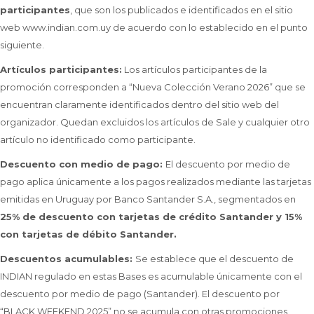
participantes
, que son los publicados e identificados en el sitio
web www.indian.com.uy de acuerdo con lo establecido en el punto
siguiente.
Artículos participantes:
Los artículos participantes de la
promoción corresponden a “Nueva Colección Verano 2026” que se
encuentran claramente identificados dentro del sitio web del
organizador. Quedan excluidos los artículos de Sale y cualquier otro
artículo no identificado como participante.
Descuento con medio de pago:
El descuento por medio de
pago aplica únicamente a los pagos realizados mediante las tarjetas
emitidas en Uruguay por Banco Santander S.A., segmentados en
25% de descuento con tarjetas de crédito Santander y 15%
con tarjetas de débito Santander.
Descuentos acumulables:
Se establece que el descuento de
INDIAN regulado en estas Bases es acumulable únicamente con el
descuento por medio de pago (Santander). El descuento por
“BLACK WEEKEND 2025” no se acumula con otras promociones,