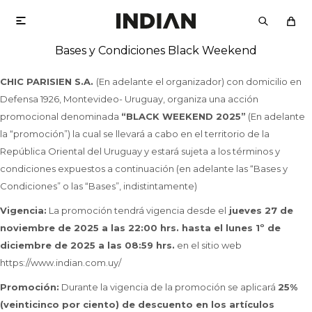

Bases y Condiciones Black Weekend
CHIC PARISIEN S.A.
(En adelante el organizador) con domicilio en
Defensa 1926, Montevideo- Uruguay, organiza una acción
promocional denominada
“BLACK WEEKEND 2025”
(En adelante
la “promoción”) la cual se llevará a cabo en el territorio de la
República Oriental del Uruguay y estará sujeta a los términos y
condiciones expuestos a continuación (en adelante las “Bases y
Condiciones” o las “Bases”, indistintamente)
Vigencia:
La promoción tendrá vigencia desde el
jueves 27 de
noviembre de 2025 a las 22:00 hrs. hasta el lunes 1º de
diciembre de 2025 a las 08:59 hrs.
en el sitio web
https://www.indian.com.uy/
Promoción:
Durante la vigencia de la promoción se aplicará
25%
(veinticinco por ciento) de descuento en los artículos