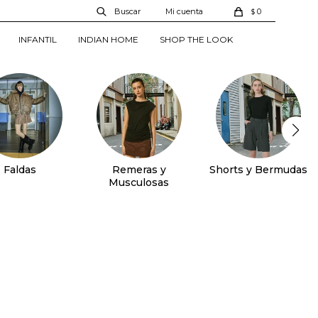
0
$
INFANTIL
INDIAN HOME
SHOP THE LOOK
Faldas
Remeras y
Shorts y Bermudas
Musculosas