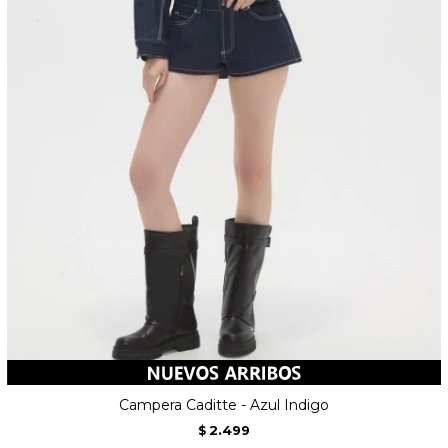
Campera Caditte - Azul Indigo
2.499
$