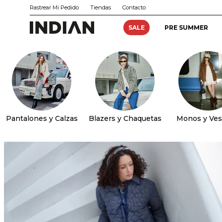
Rastrear Mi Pedido
Tiendas
Contacto
SALE
PRE SUMMER
Pantalones y Calzas
Blazers y Chaquetas
Monos y Ves