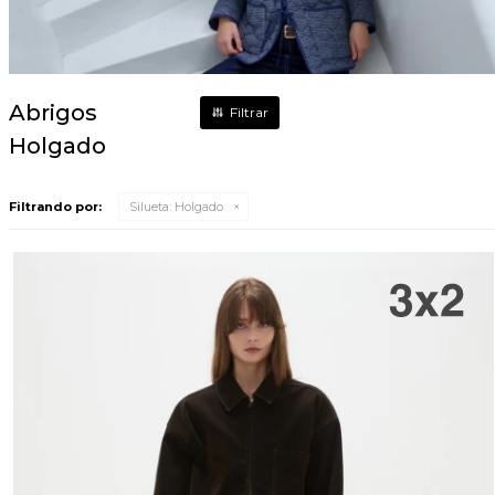
Abrigos
Holgado
Filtrando por:
Silueta:
Holgado