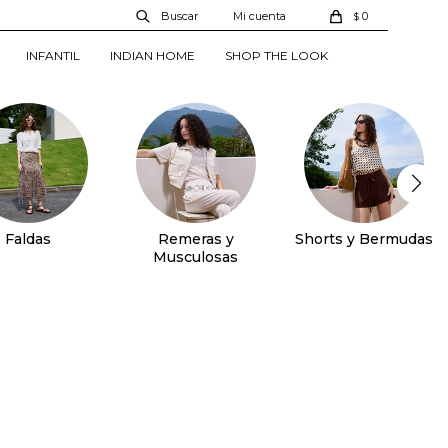
0
$
INFANTIL
INDIAN HOME
SHOP THE LOOK
Faldas
Remeras y
Shorts y Bermudas
Musculosas