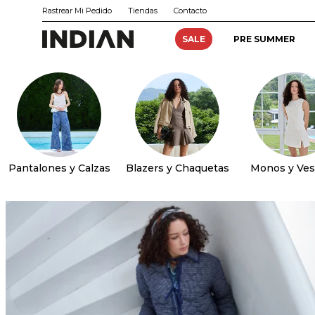
Rastrear Mi Pedido
Tiendas
Contacto
SALE
PRE SUMMER
Pantalones y Calzas
Blazers y Chaquetas
Monos y Ves