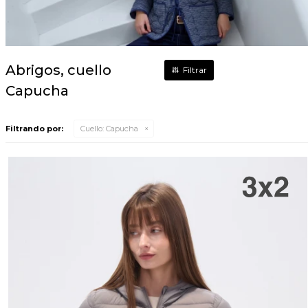
Abrigos, cuello
Capucha
Filtrando por:
Cuello:
Capucha