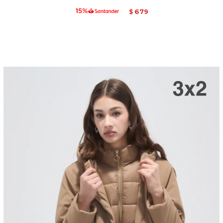
679
$