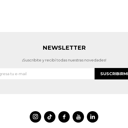
NEWSLETTER
¡Suscribite y recibí todas nuestras novedades!
SUSCRIBIRM



