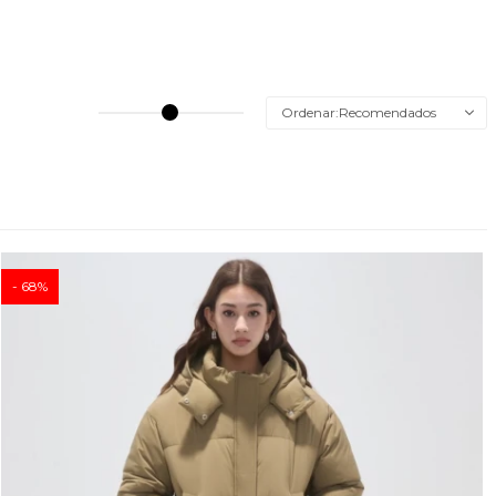
Recomendados
68