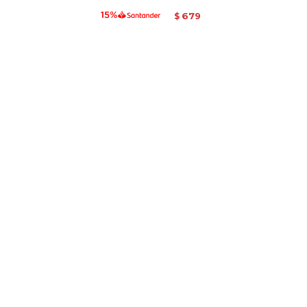
679
$