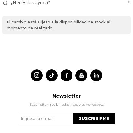
¿Necesitás ayuda?
El cambio está sujeto a la disponibilidad de stock al
momento de realizarlo.




Newsletter
¡Suscribite y recibí todas nuestras novedades!
SUSCRIBIRME