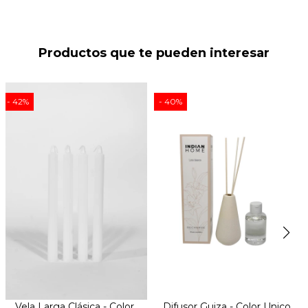
Productos que te pueden interesar
42
40
Vela Larga Clásica - Color
Difusor Guiza - Color Unico