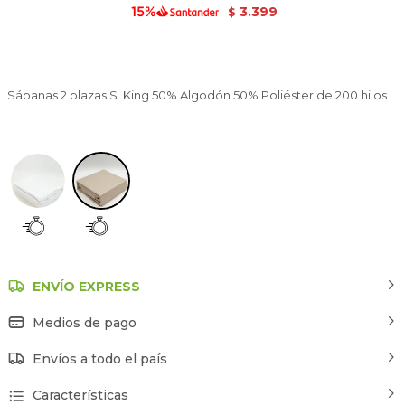
3.399
$
Sábanas 2 plazas S. King 50% Algodón 50% Poliéster de 200 hilos
Taupe / Mink / Vison
ENVÍO EXPRESS
Medios de pago
Envíos a todo el país
Características