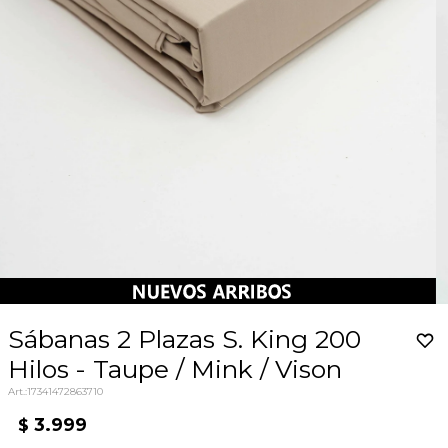
Sábanas 2 Plazas S. King 200
Hilos - Taupe / Mink / Vison
17341472863710
3.999
$