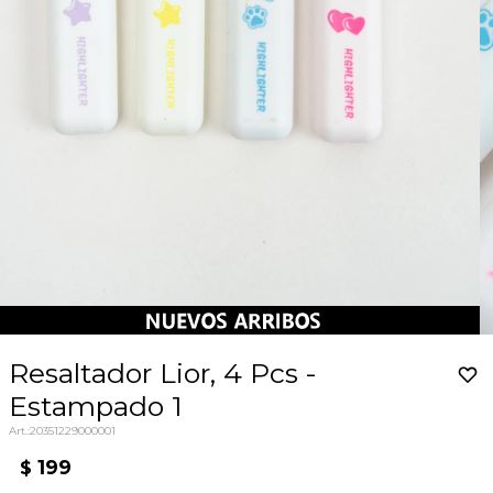
Resaltador Lior, 4 Pcs -
Estampado 1
20351229000001
199
$