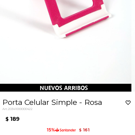
Porta Celular Simple - Rosa
20341000000422
189
$
161
$