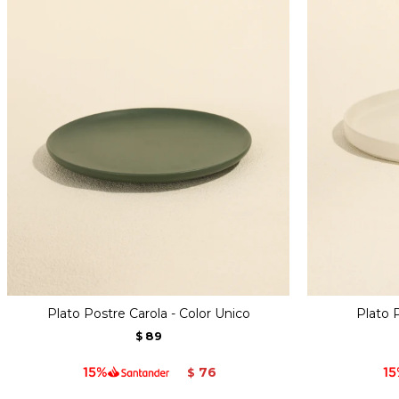
Plato Postre Carola - Color Unico
Plato 
89
$
76
$