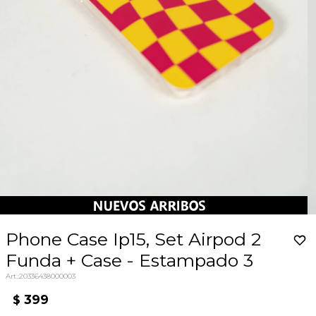
Phone Case Ip15, Set Airpod 2
Funda + Case - Estampado 3
20336438000003
399
$