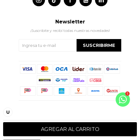
Newsletter
¡Suscribite y recibí todas nuestras novedades!
SUSCRIBIRME
© Copyright 2026 / Indian
U
AGREGAR AL CARRITO