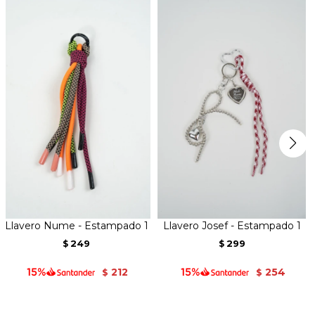
Llavero Nume - Estampado 1
Llavero Josef - Estampado 1
249
299
$
$
212
254
$
$