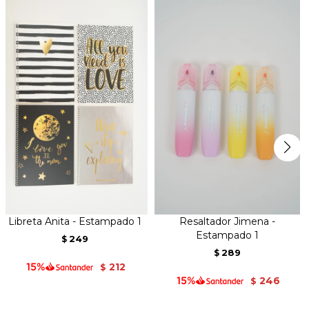
Libreta Anita - Estampado 1
Resaltador Jimena -
Estampado 1
249
$
289
$
212
$
246
$