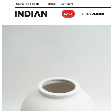
Rastrear Mi Pedido
Tiendas
Contacto
SALE
PRE SUMMER