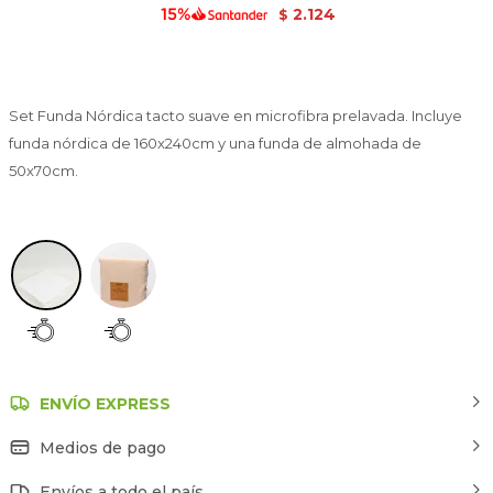
2.124
$
Set Funda Nórdica tacto suave en microfibra prelavada. Incluye
funda nórdica de 160x240cm y una funda de almohada de
50x70cm.
Blanco
ENVÍO EXPRESS
Medios de pago
Envíos a todo el país