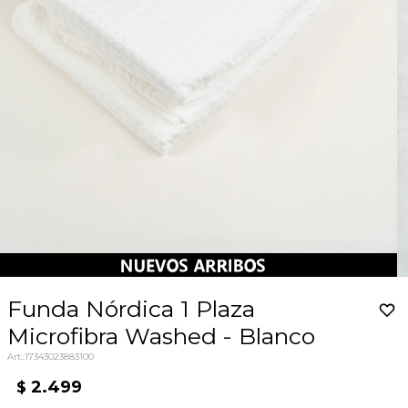
Funda Nórdica 1 Plaza
Microfibra Washed - Blanco
17343023883100
2.499
$