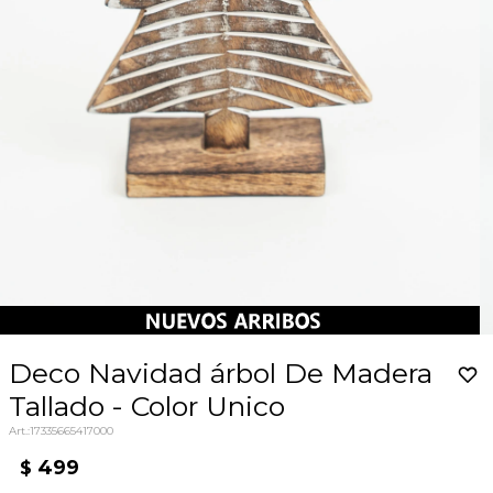
Deco Navidad árbol De Madera
Tallado - Color Unico
17335665417000
499
$