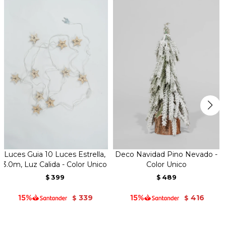
Luces Guia 10 Luces Estrella,
Deco Navidad Pino Nevado -
3.0m, Luz Calida - Color Unico
Color Unico
399
489
$
$
339
416
$
$