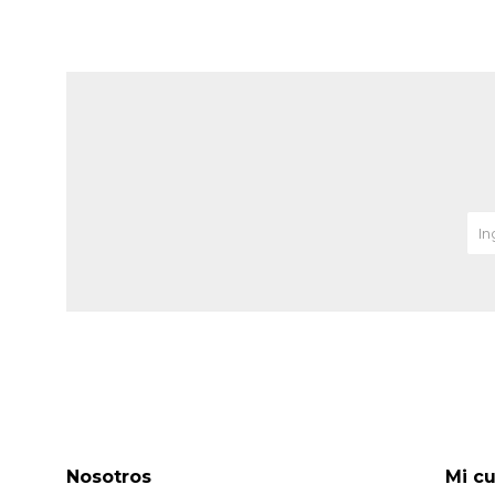
Nosotros
Mi c