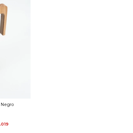
- Negro
1.019