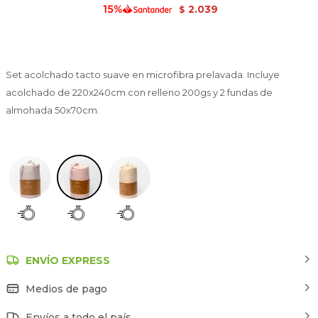
2.039
$
Set acolchado tacto suave en microfibra prelavada. Incluye
acolchado de 220x240cm con relleno 200gs y 2 fundas de
almohada 50x70cm.
Durazno
ENVÍO EXPRESS
Medios de pago
Envíos a todo el país