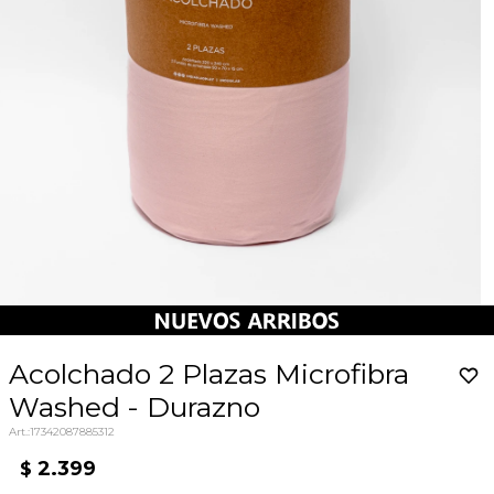
Acolchado 2 Plazas Microfibra
Washed - Durazno
17342087885312
2.399
$