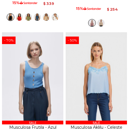
339
$
254
$
70
50
Musculosa Frutila - Azul
Musculosa Aklilu - Celeste