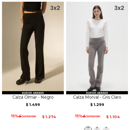
Calza Olmar - Negro
Calza Morval - Gris Claro
1.499
1.299
$
$
1.274
1.104
$
$