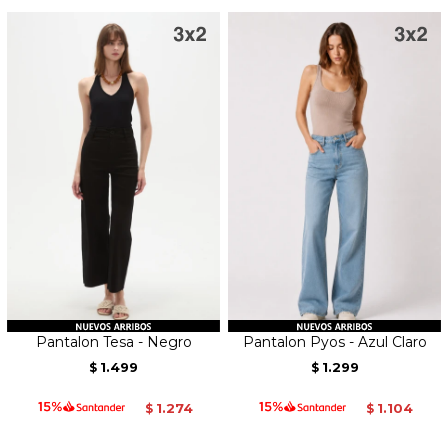
Pantalon Tesa - Negro
Pantalon Pyos - Azul Claro
1.499
1.299
$
$
1.274
1.104
$
$