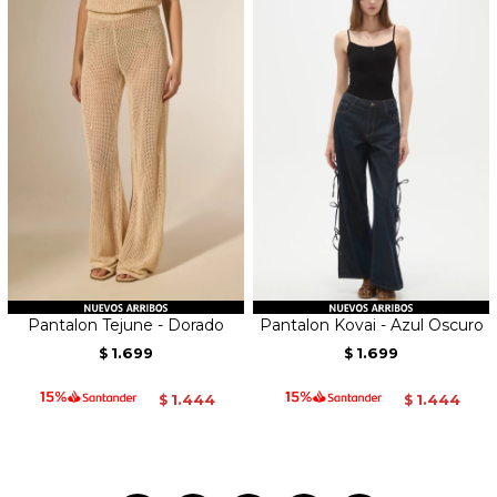
Pantalon Tejune - Dorado
Pantalon Kovai - Azul Oscuro
1.699
1.699
$
$
1.444
1.444
$
$