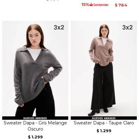
764
$
Sweater Dapa - Gris Melange
Sweater Dapa - Taupe Claro
Oscuro
1.299
$
1.299
$