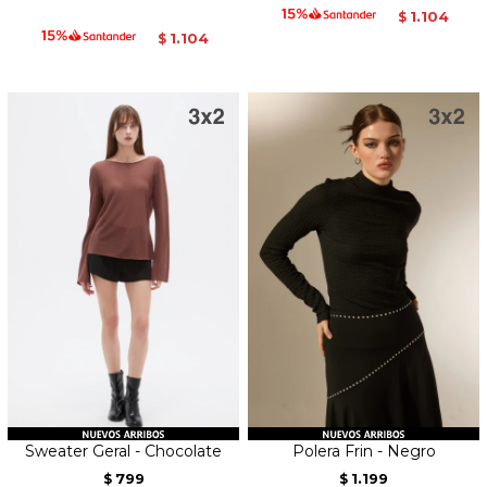
1.104
$
1.104
$
Sweater Geral - Chocolate
Polera Frin - Negro
799
1.199
$
$