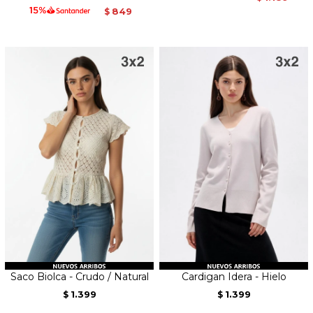
849
$
Saco Biolca - Crudo / Natural
Cardigan Idera - Hielo
1.399
1.399
$
$