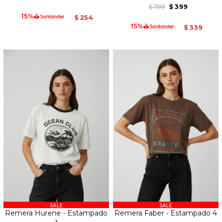
799
399
$
$
254
$
339
$
Remera Hurene - Estampado
Remera Faber - Estampado 4