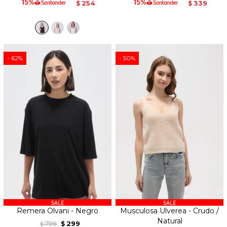
254
339
$
$
62
50
Remera Olvani - Negro
Musculosa Ulverea - Crudo /
Natural
799
299
$
$