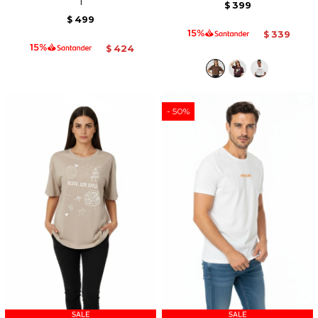
1
399
$
499
$
339
$
424
$
50