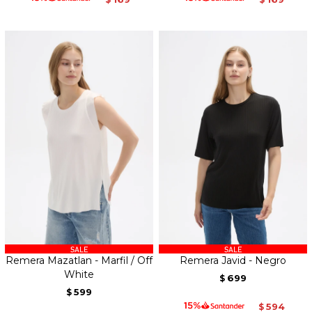
Remera Mazatlan - Marfil / Off
Remera Javid - Negro
White
699
$
599
$
594
$