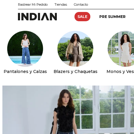
Rastrear Mi Pedido
Tiendas
Contacto
SALE
PRE SUMMER
Pantalones y Calzas
Blazers y Chaquetas
Monos y Ves