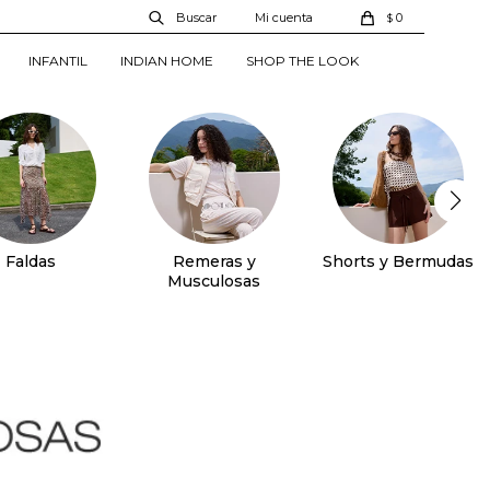
0
$
INFANTIL
INDIAN HOME
SHOP THE LOOK
Faldas
Remeras y
Shorts y Bermudas
Musculosas