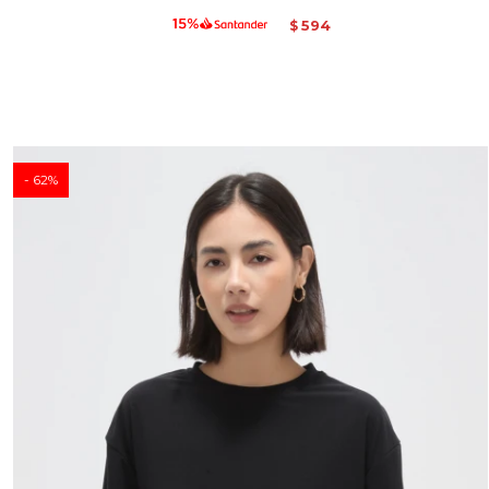
594
$
62