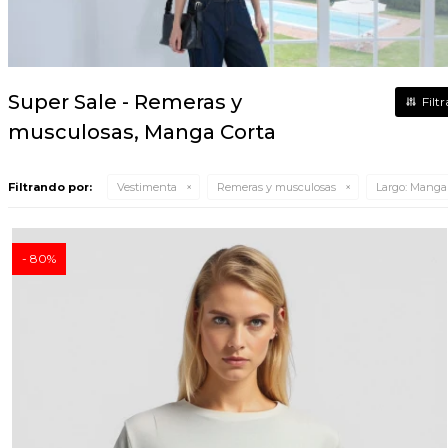
Super Sale - Remeras y
musculosas, Manga Corta
Filtrando por:
Vestimenta
Remeras y musculosas
Largo:
Manga 
80