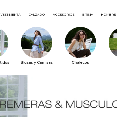
VESTIMENTA
CALZADO
ACCESORIOS
INTIMA
HOMBRE
tidos
Blusas y Camisas
Chalecos