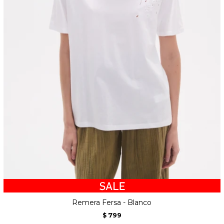
Remera Fersa - Blanco
799
$