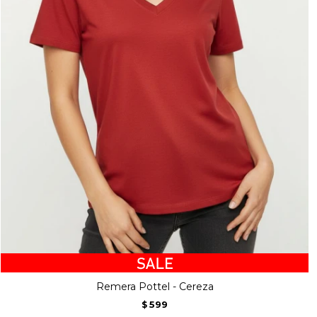
Remera Pottel - Cereza
599
$