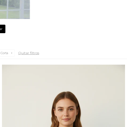
Quitar filtros
Corta