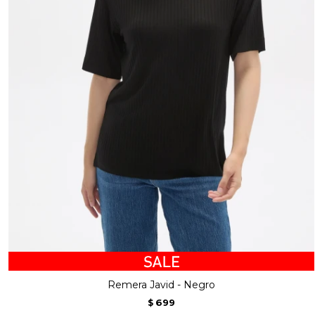
Remera Javid - Negro
699
$