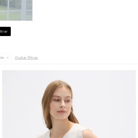
Quitar filtros
do