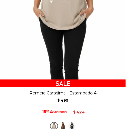
Remera Cartajima - Estampado 4
499
$
424
$