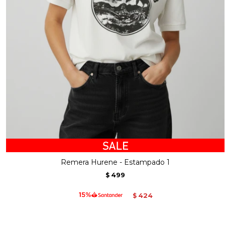
Remera Hurene - Estampado 1
499
$
424
$