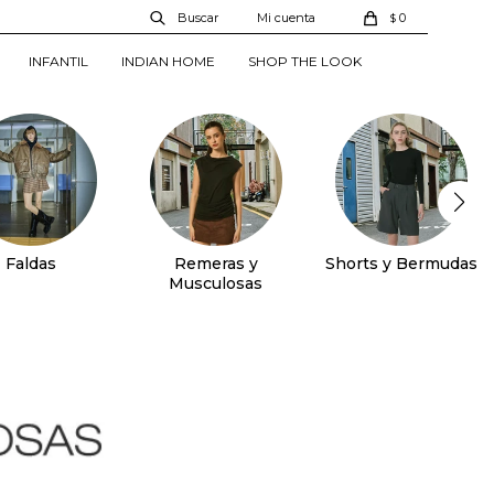
0
$
INFANTIL
INDIAN HOME
SHOP THE LOOK
Faldas
Remeras y
Shorts y Bermudas
Musculosas