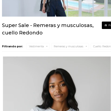
Super Sale - Remeras y musculosas,
cuello Redondo
Filtrando por:
Vestimenta
Remeras y musculosas
Cuello:
Redon