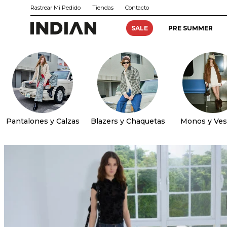
Rastrear Mi Pedido
Tiendas
Contacto
SALE
PRE SUMMER
Pantalones y Calzas
Blazers y Chaquetas
Monos y Ves