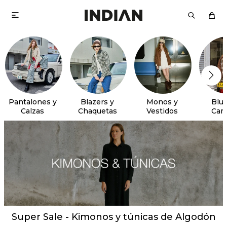

Pantalones y
Blazers y
Monos y
Blus
Calzas
Chaquetas
Vestidos
Cam
Super Sale - Kimonos y túnicas de Algodón