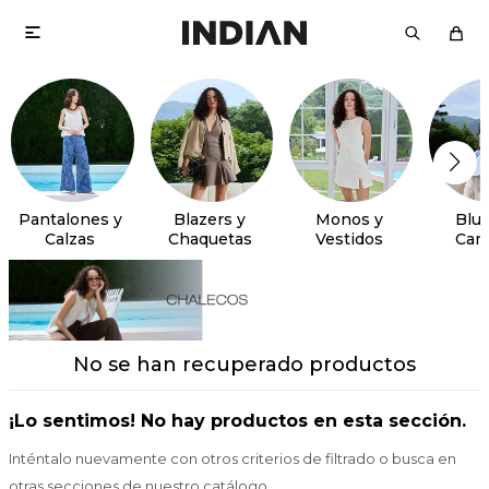

Pantalones y
Blazers y
Monos y
Blus
Calzas
Chaquetas
Vestidos
Cam
No se han recuperado productos
¡Lo sentimos! No hay productos en esta sección.
Inténtalo nuevamente con otros criterios de filtrado o busca en
otras secciones de nuestro catálogo.