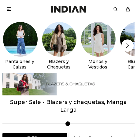

Pantalones y
Blazers y
Monos y
Blus
Calzas
Chaquetas
Vestidos
Cam
Super Sale - Blazers y chaquetas, Manga
Larga