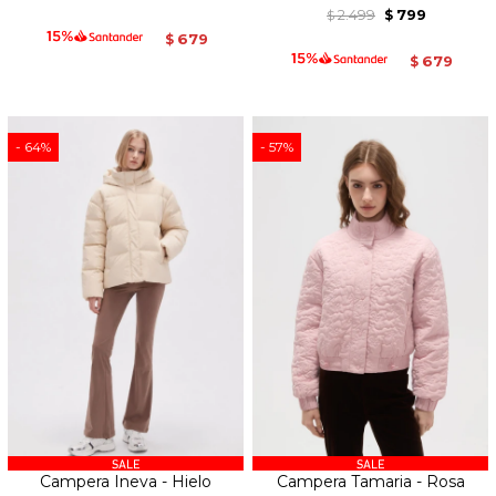
2.499
799
$
$
679
$
679
$
64
57
Campera Ineva - Hielo
Campera Tamaria - Rosa