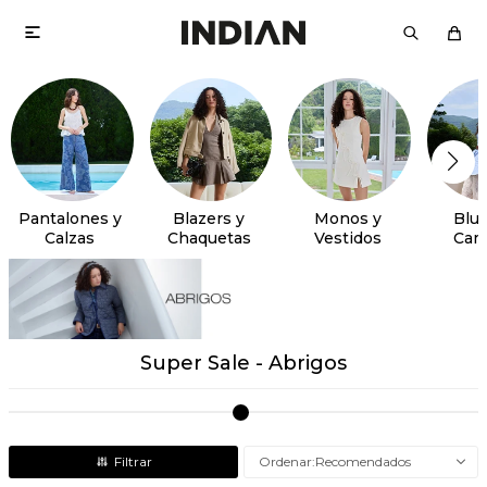

Pantalones y
Blazers y
Monos y
Blus
Calzas
Chaquetas
Vestidos
Cam
Super Sale - Abrigos
Recomendados