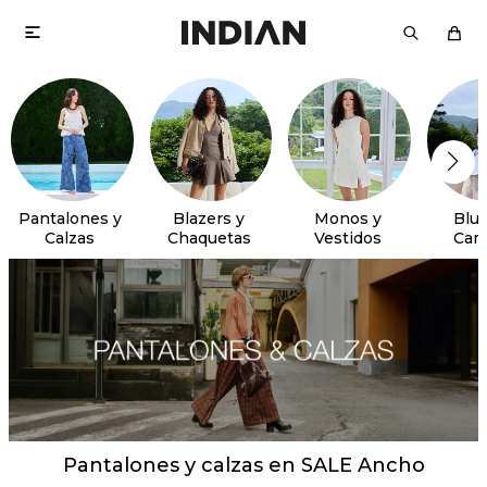

Pantalones y
Blazers y
Monos y
Blus
Calzas
Chaquetas
Vestidos
Cam
Pantalones y calzas en SALE Ancho