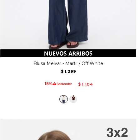
Blusa Melvar - Marfil / Off White
1.299
$
1.104
$