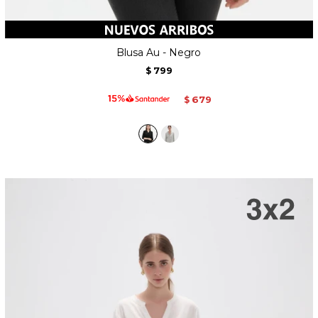
Blusa Au - Negro
799
$
679
$