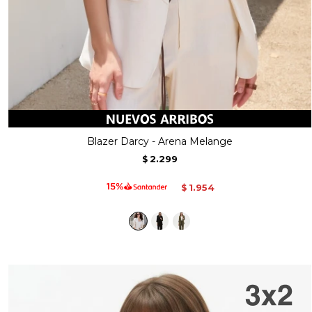
Blazer Darcy - Arena Melange
2.299
$
1.954
$