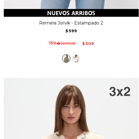
Remera Jorvik - Estampado 2
599
$
509
$