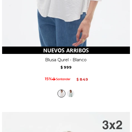
Blusa Qurel - Blanco
999
$
849
$