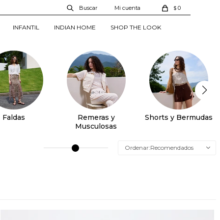
0
$
INFANTIL
INDIAN HOME
SHOP THE LOOK
Faldas
Remeras y
Shorts y Bermudas
Musculosas
Recomendados