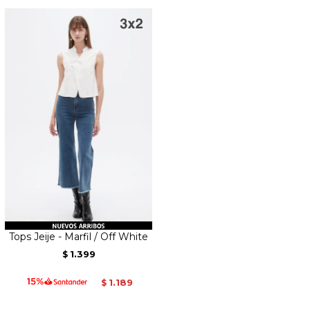
Tops Jeije - Marfil / Off White
1.399
$
1.189
$