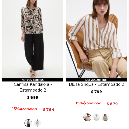
Camisa Kandalora -
Blusa Siliqua - Estampado 2
Estampado 2
799
$
899
$
679
$
764
$