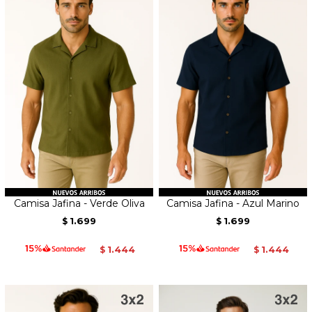
Camisa Jafina - Verde Oliva
Camisa Jafina - Azul Marino
1.699
1.699
$
$
1.444
1.444
$
$