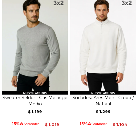
Sweater Seldor - Gris Melange
Sudadera Ares Men - Crudo /
Medio
Natural
1.199
1.299
$
$
1.019
1.104
$
$