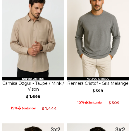
Camisa Ozgur - Taupe / Mink /
Remera Cristof - Gris Melange
Vison
599
$
1.699
$
509
$
1.444
$