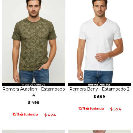
Remera Aurelien - Estampado
Remera Beny - Estampado 2
4
699
$
499
$
594
$
424
$