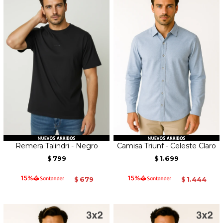
Remera Talindri - Negro
Camisa Triunf - Celeste Claro
799
1.699
$
$
679
1.444
$
$