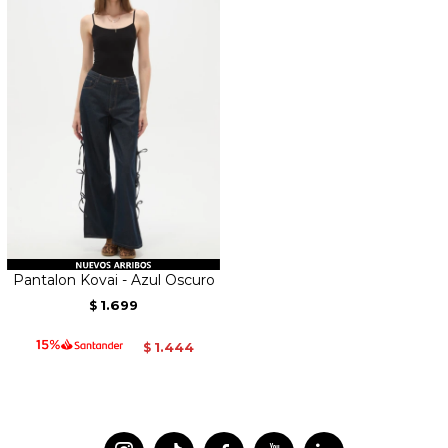
Pantalon Kovai - Azul Oscuro
1.699
$
1.444
$