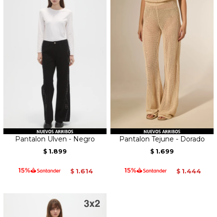
Pantalon Ulven - Negro
Pantalon Tejune - Dorado
1.899
1.699
$
$
1.614
1.444
$
$