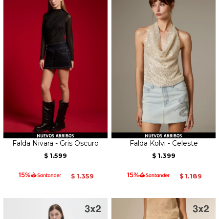
Falda Nivara - Gris Oscuro
Falda Kolvi - Celeste
1.599
1.399
$
$
1.359
1.189
$
$