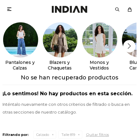

Pantalones y
Blazers y
Monos y
Blus
Calzas
Chaquetas
Vestidos
Cam
No se han recuperado productos
¡Lo sentimos! No hay productos en esta sección.
Inténtalo nuevamente con otros criterios de filtrado o busca en
otras secciones de nuestro catálogo.
Quitar filtros
Filtrando por:
Calzado
Talle 819