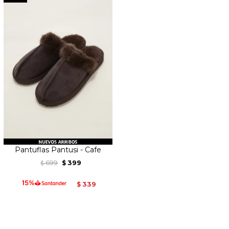
Pantuflas Pantusi - Cafe
699
399
$
$
339
$