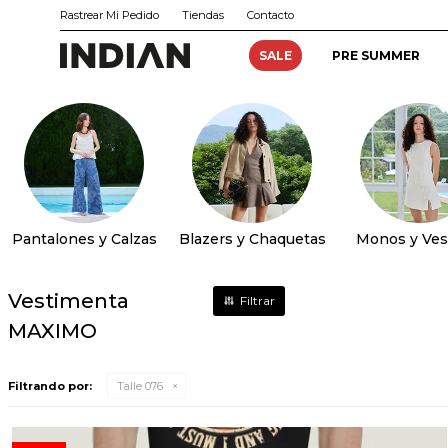
Rastrear Mi Pedido
Tiendas
Contacto
SALE
PRE SUMMER
Pantalones y Calzas
Blazers y Chaquetas
Monos y Ves
Vestimenta
MAXIMO
Filtrando por:
Talle 076