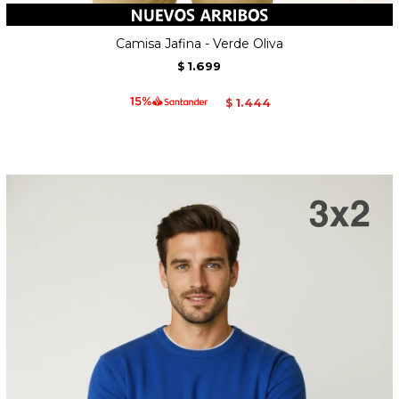
Camisa Jafina - Verde Oliva
1.699
$
1.444
$