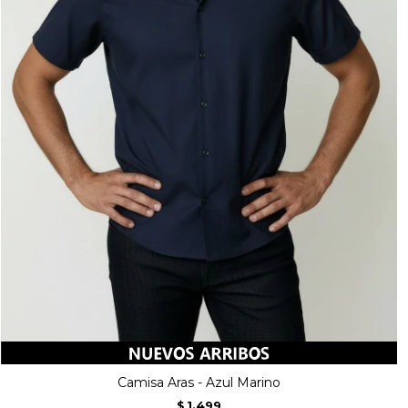
Camisa Aras - Azul Marino
1.499
$