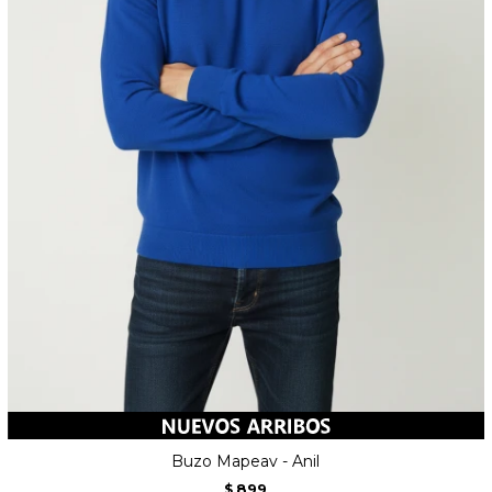
Buzo Mapeav - Anil
899
$