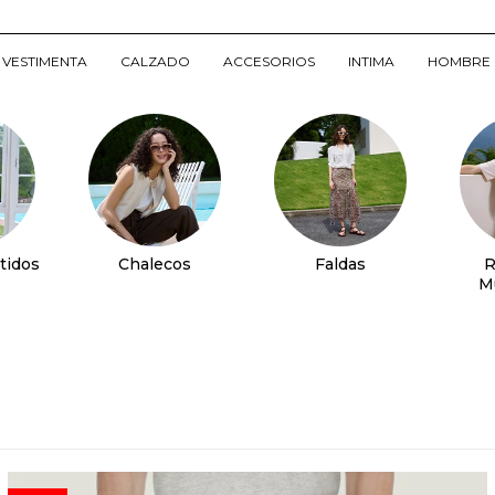
VESTIMENTA
CALZADO
ACCESORIOS
INTIMA
HOMBRE
tidos
Chalecos
Faldas
R
M