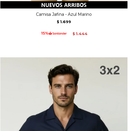
Camisa Jafina - Azul Marino
1.699
$
1.444
$