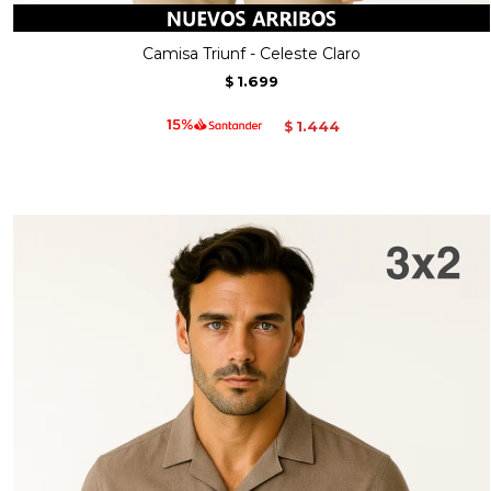
Camisa Triunf - Celeste Claro
1.699
$
1.444
$