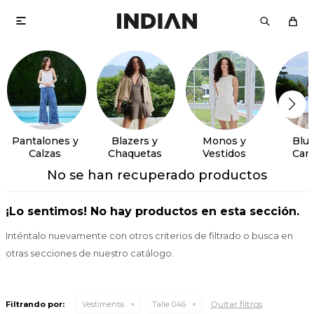

Pantalones y
Blazers y
Monos y
Blus
Calzas
Chaquetas
Vestidos
Cam
No se han recuperado productos
¡Lo sentimos! No hay productos en esta sección.
Inténtalo nuevamente con otros criterios de filtrado o busca en
otras secciones de nuestro catálogo.
Quitar filtros
Filtrando por:
Vestimenta
Talle 046