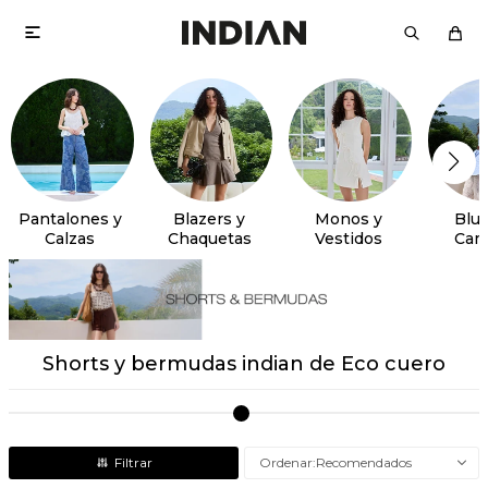

Pantalones y
Blazers y
Monos y
Blus
Calzas
Chaquetas
Vestidos
Cam
Shorts y bermudas indian de Eco cuero
Recomendados