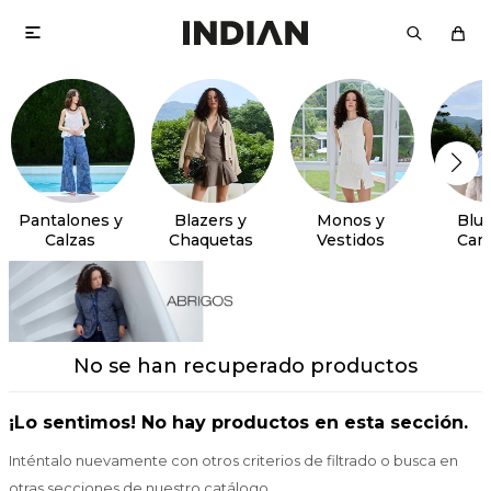

Pantalones y
Blazers y
Monos y
Blus
Calzas
Chaquetas
Vestidos
Cam
No se han recuperado productos
¡Lo sentimos! No hay productos en esta sección.
Inténtalo nuevamente con otros criterios de filtrado o busca en
otras secciones de nuestro catálogo.