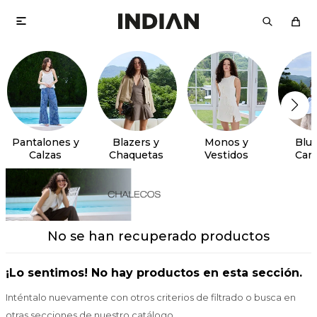

Pantalones y
Blazers y
Monos y
Blus
Calzas
Chaquetas
Vestidos
Cam
No se han recuperado productos
¡Lo sentimos! No hay productos en esta sección.
Inténtalo nuevamente con otros criterios de filtrado o busca en
otras secciones de nuestro catálogo.