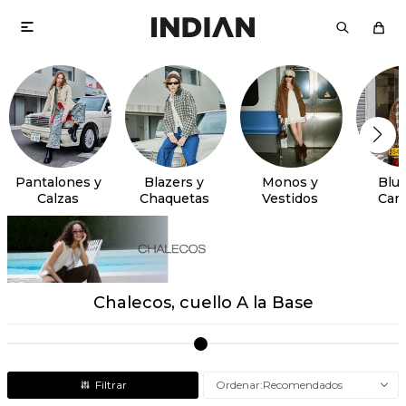

Pantalones y
Blazers y
Monos y
Blus
Calzas
Chaquetas
Vestidos
Cam
Chalecos, cuello A la Base
Recomendados