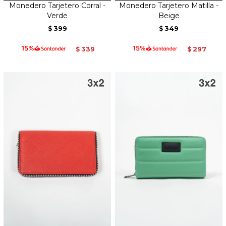
Monedero Tarjetero Corral -
Monedero Tarjetero Matilla -
Verde
Beige
399
349
$
$
339
297
$
$