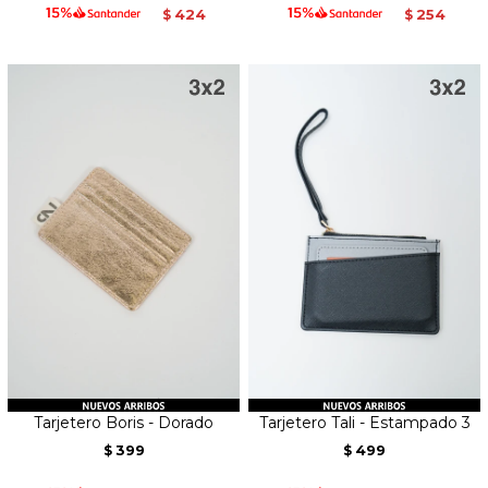
424
254
$
$
Tarjetero Boris - Dorado
Tarjetero Tali - Estampado 3
399
499
$
$