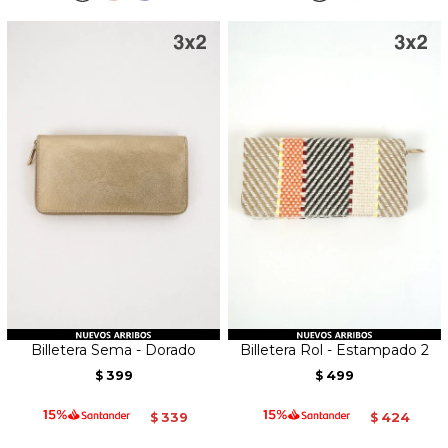
Billetera Sema - Dorado
Billetera Rol - Estampado 2
399
499
$
$
339
424
$
$