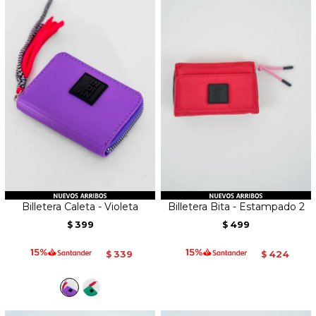
Billetera Caleta - Violeta
Billetera Bita - Estampado 2
399
499
$
$
339
424
$
$