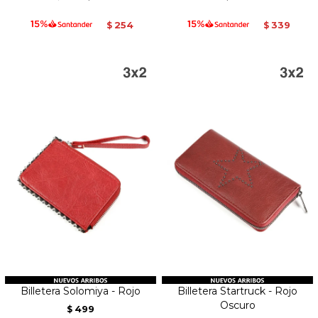
254
339
$
$
Billetera Solomiya - Rojo
Billetera Startruck - Rojo
Oscuro
499
$