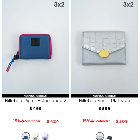
Billetera Pipa - Estampado 2
Billetera Sani - Plateado
499
599
$
$
424
509
$
$