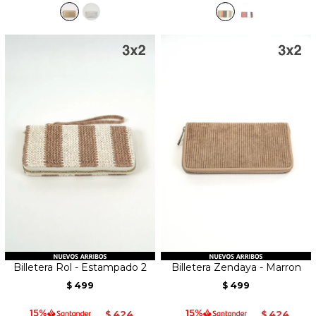
Billetera Rol - Estampado 2
Billetera Zendaya - Marron
499
499
$
$
424
424
$
$