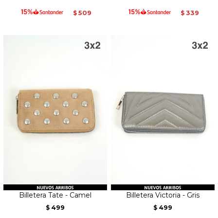
509
339
$
$
Billetera Tate - Camel
Billetera Victoria - Gris
499
499
$
$