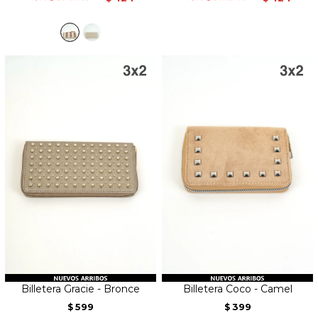
Billetera Gracie - Bronce
Billetera Coco - Camel
599
399
$
$