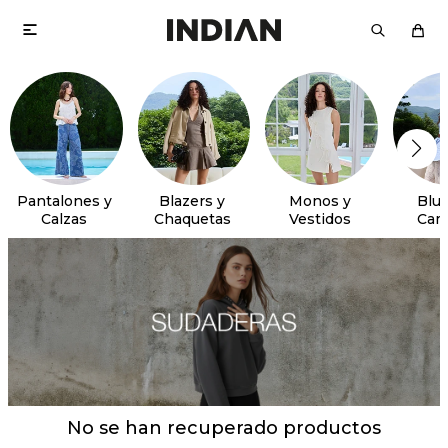

Pantalones y
Blazers y
Monos y
Blus
Calzas
Chaquetas
Vestidos
Cam
No se han recuperado productos