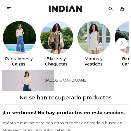

Pantalones y
Blazers y
Monos y
Blus
Calzas
Chaquetas
Vestidos
Cam
No se han recuperado productos
¡Lo sentimos! No hay productos en esta sección.
Inténtalo nuevamente con otros criterios de filtrado o busca en
otras secciones de nuestro catálogo.