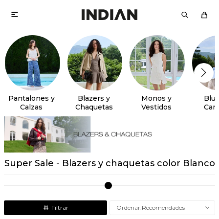

Pantalones y
Blazers y
Monos y
Blus
Calzas
Chaquetas
Vestidos
Cam
Super Sale - Blazers y chaquetas color Blanco
Recomendados